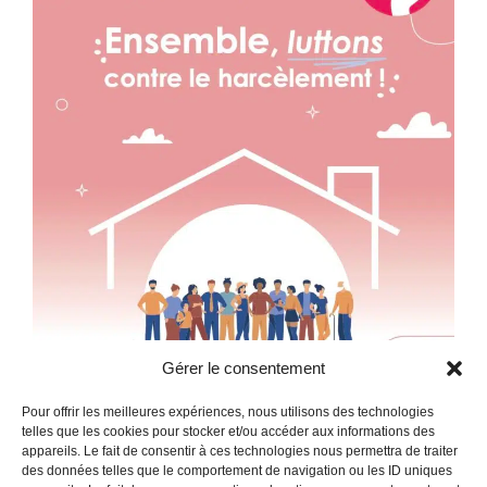
Accueil
Agir
L’association
Prévenir
Actualités
Protéger
Contact
Vous accompagner
Espace presse
Faire un don
Partenaires
Politique de cookies
Télécharger
Gérer le consentement
l’app
Pour offrir les meilleures expériences, nous utilisons des technologies
telles que les cookies pour stocker et/ou accéder aux informations des
appareils. Le fait de consentir à ces technologies nous permettra de traiter
des données telles que le comportement de navigation ou les ID uniques