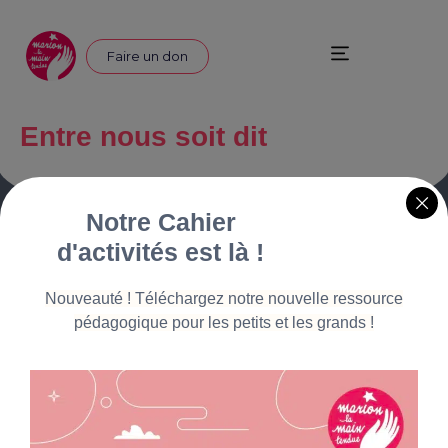
Faire un don
Entre nous soit dit
Notre Cahier
d'activités est là !
Nouveauté ! Téléchargez notre nouvelle ressource
pédagogique pour les petits et les grands !
Marion La Main Tendue
Organisme à but non lucratif
Plan du site